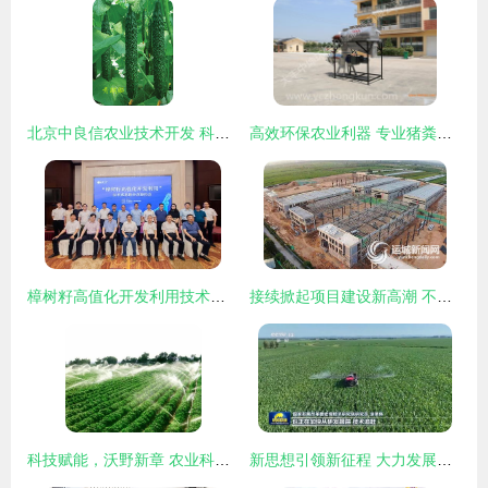
北京中良信农业技术开发 科技赋能现代农业，引领绿色创新发展
高效环保农业利器 专业猪粪处理机、脱水机与分离机技术解析
樟树籽高值化开发利用技术成果推介及签约会成功举办
接续掀起项目建设新高潮 不断夯实高质量发展根基——以农业技术开发为引领
科技赋能，沃野新章 农业科技化与技术开发的融合创新
新思想引领新征程 大力发展农业科技，奋力推进农业现代化