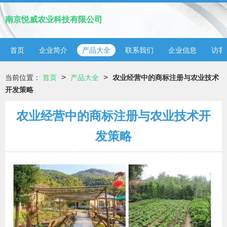
南京悦威农业科技有限公司
首页
企业简介
产品大全
联系我们
企业信息
访客
>
>
当前位置：
首页
产品大全
农业经营中的商标注册与农业技术
开发策略
农业经营中的商标注册与农业技术开
发策略