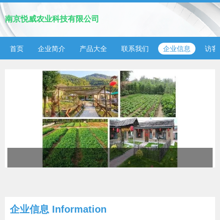
南京悦威农业科技有限公司
首页
企业简介
产品大全
联系我们
企业信息
访客
企业信息
Information