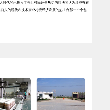
人时代的已投入了并且村民还是热切的想法间认为那些有着
民口头的现代农技术变成村级经济发展的热主台那一个个包