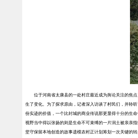
位于河南省太康县的一处村庄最近成为舆论关注的焦点
生了变化。为了探求原由，记者深入访谈了村民们，并聆听
份实迹的价值，一个比封城的商业传说那更显得十分的生命
视野当中得以张扬的则是生命不可束缚的一片润土被亲亲指
坚守保留本地创造的故事遗模农村正计划筹划一次关键的转