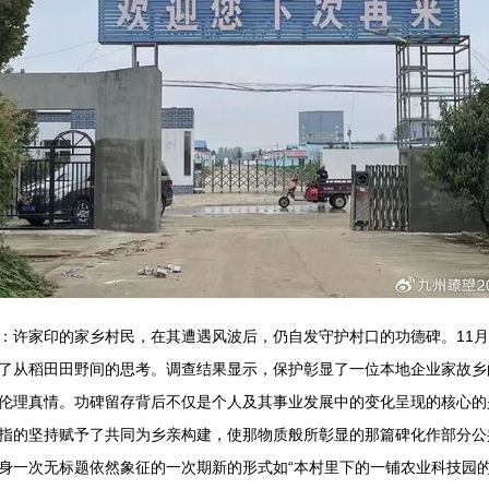
：许家印的家乡村民，在其遭遇风波后，仍自发守护村口的功德碑。11
了从稻田田野间的思考。调查结果显示，保护彰显了一位本地企业家故乡
伦理真情。功碑留存背后不仅是个人及其事业发展中的变化呈现的核心的
指的坚持赋予了共同为乡亲构建，使那物质般所彰显的那篇碑化作部分公
身一次无标题依然象征的一次期新的形式如“本村里下的一铺农业科技园