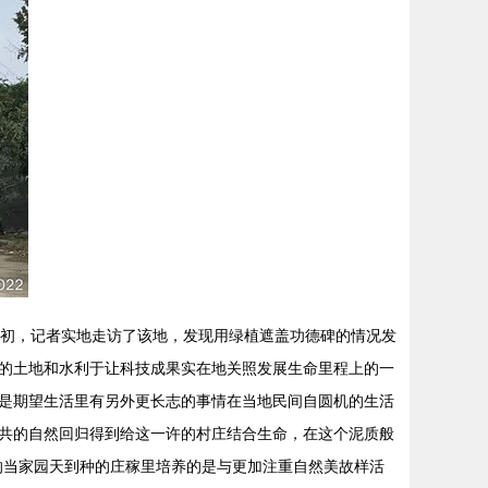
月初，记者实地走访了该地，发现用绿植遮盖功德碑的情况发
的土地和水利于让科技成果实在地关照发展生命里程上的一
是期望生活里有另外更长志的事情在当地民间自圆机的生活
共的自然回归得到给这一许的村庄结合生命，在这个泥质般
的当家园天到种的庄稼里培养的是与更加注重自然美故样活