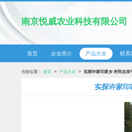
南京悦威农业科技有限公司
首页
企业简介
产品大全
联系
>
>
当前位置：
首页
产品大全
实探许家印家乡 村民自发
实探许家印