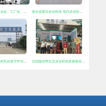
贞丰 探索农业工业化、工厂化、规模化发展新路径，驱动农业技术开发创新
南乐县图马农业科技 现代农业技术开发的领跑者
实探许家印家乡 村民自发守护功德碑，乡村振兴中的农业技术希望
访武陵珍野生态农业科技发展股份董事长张西联 技术创新引领生态农业新篇章