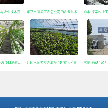
农业科技的发展趋向与农业技术开发的未来路径
乐平市蔬菜开发总公司的农业技术开发创新之路
山东昌邑 农业综合开发项目助推育苗产业转型升级
兵团六师芳草湖农场 “冬闲”人不闲 “棚室”开研学 农业技术开发