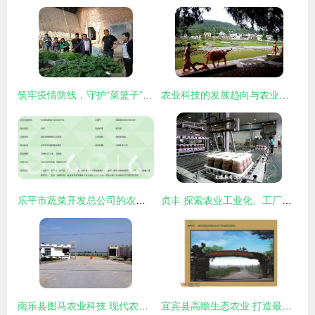
筑牢疫情防线，守护“菜篮子”安全——省农业农村厅调研指导我市农产品质量安全工作
农业科技的发展趋向与农业技术开发的未来路径
乐平市蔬菜开发总公司的农业技术开发创新之路
贞丰 探索农业工业化、工厂化、规模化发展新路径，驱动农业技术开发创新
南乐县图马农业科技 现代农业技术开发的领跑者
宜宾县高瞻生态农业 打造最美水产养殖观光基地，赋能乡村振兴