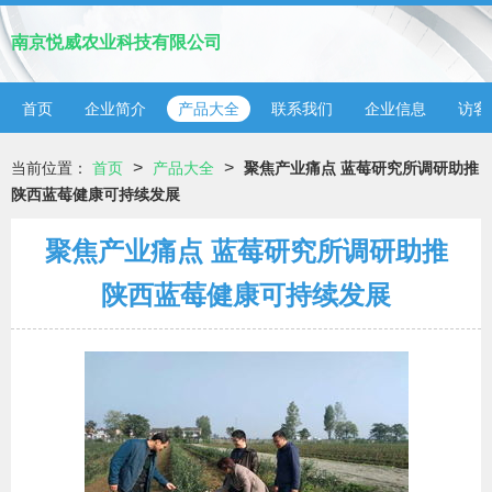
南京悦威农业科技有限公司
首页
企业简介
产品大全
联系我们
企业信息
访客
>
>
当前位置：
首页
产品大全
聚焦产业痛点 蓝莓研究所调研助推
陕西蓝莓健康可持续发展
聚焦产业痛点 蓝莓研究所调研助推
陕西蓝莓健康可持续发展