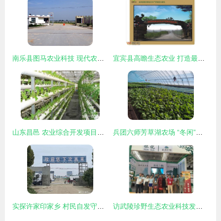
南乐县图马农业科技 现代农业技术开发的领跑者
宜宾县高瞻生态农业 打造最美水产养殖观光基地，赋能乡村振兴
山东昌邑 农业综合开发项目助推育苗产业转型升级
兵团六师芳草湖农场 “冬闲”人不闲 “棚室”开研学 农业技术开发
实探许家印家乡 村民自发守护功德碑，乡村振兴中的农业技术希望
访武陵珍野生态农业科技发展股份董事长张西联 技术创新引领生态农业新篇章