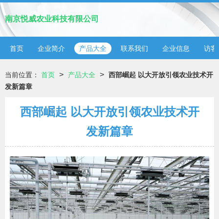
南京悦威农业科技有限公司
首页
企业简介
产品大全
联系我们
企业信息
访客
>
>
当前位置：
首页
产品大全
西部崛起 以大开放引领农业技术开
发新篇章
西部崛起 以大开放引领农业技术开
发新篇章