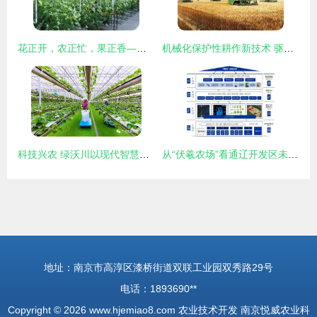
花正开，农正忙，果正香——农业技术开发引领新时代田园交响曲
机械化保护性耕作新技术 驱动郑州现代农业可持续发展的核心引擎
科技兴农 绿沃川以现代智慧农业驱动农民就业增收与农业技术革新
从“伏羲农场”看通辽开发区未来农业新图景 技术驱动下的绿色革命
地址：南京市高淳区漆桥街道双联工业园双秀路29号
电话：1893690**
Copyright © 2026
www.hjemiao8.com
农业技术开发
南京悦威农业科