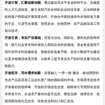
开放引智，汇聚创新动能
：通过建设高水平农业科研平台、实施柔
性人才引进政策，吸引东部乃至全球的农业科技专家、企业和研发
机构落户西部或开展深度合作。开放合作能快速弥补本地研发力量
的不足，引进节水灌溉、智慧农业、生物育种、农产品精深加工等
前沿技术。
开放引资，夯实产业基础
：营造法治化、国际化、便利化的营商环
境，吸引社会资本和外资投入西部农业科技领域。资金将直接用于
现代农田水利设施改造、智能农机装备升级、农业大数据平台建设
以及冷链物流体系完善，从根本上提升农业生产的科技含量与抗风
险能力。
开放拓市，导向需求创新
：深度融入“一带一路”建设，推动西部特
色农产品及其加工品走向更广阔的国际国内市场。市场需求是技术
开发最好的指挥棒。开放的市场信息反馈，能精准引导西部农业技
术研发方向，从追求产量转向提升品质、塑造品牌、保障安全，发
展高附加值生态农业、绿色农业和出口创汇农业。