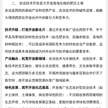
二、 农业技术开发是大开放落地生根的肥沃土壤
农业是西部的基础产业和优势产业，农业技术的突破性进展，能极
大增强西部在开放合作中的吸引力和竞争力。
技术升级，打造开放新名片
：通过开发并推广适合西部干旱、半干
旱及高寒地区的特色农业技术（如戈壁农业、设施农牧业、道地药
材种植技术），可以形成具有国际竞争力的特色农业产业集群。这
些技术成果本身就能成为对外合作与技术输出的重要资本。
产业融合，拓宽开放新领域
：农业技术与生物技术、信息技术、装
备技术的交叉融合，催生出农业观光、健康养生、文化体验等新业
态。这为西部吸引多元投资、开展跨境旅游与服务贸易合作打开了
新空间，使开放从货物贸易向更广领域延伸。
绿色发展，筑牢开放生态基底
：开发推广生态友好型农业技术（如
水土保持、土壤修复、病虫害绿色防控），不仅能改善西部脆弱的
生态环境，为可持续发展奠定基础，更能对接全球绿色消费潮流，