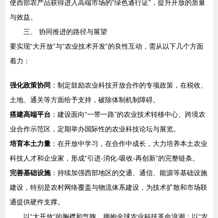
使西部农产品获得进入高端市场的“绿色通行证”，提升开放的质量
与效益。
三、 协同推进的路径与展望
要实现“大开放”与“农业技术开发”的良性互动，需从以下几个方面
着力：
强化政策协同
：制定鼓励农业科技开放合作的专项政策，在税收、
土地、通关等方面给予支持，破除体制机制障碍。
搭建高端平台
：建设面向“一带一路”的农业技术转移中心、跨境农
业合作示范区，定期举办国际性的农业科技论坛与展览。
培育本土力量
：在开放中学习，在合作中成长，大力培养本土农业
科技人才和企业家，形成“引进-消化-吸收-再创新”的完整链条。
完善基础设施
：持续加强西部地区的交通、通信、能源等基础设施
建设，特别是农村网络覆盖与物流体系建设，为技术扩散和市场联
通提供硬件支撑。
以“大开放”的胸襟和气魄，拥抱全球农业科技革命浪潮；以“农