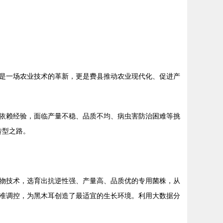
是一场农业技术的革新，更是费县推动农业现代化、促进产
依赖经验，面临产量不稳、品质不均、病虫害防治困难等挑
转型之路。
物技术，选育出抗逆性强、产量高、品质优的专用菌株，从
准调控，为黑木耳创造了最适宜的生长环境。利用大数据分