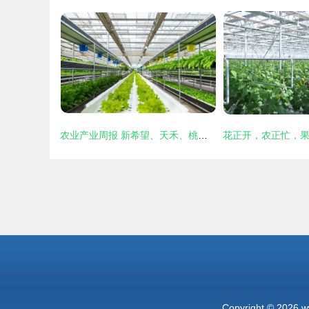
农业产业周报 新希望、天禾、桃李面包、慧辰、京基智农最新动态与农业技术开发聚焦
Copyright © 2026
w