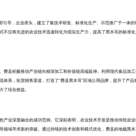
。政府引导，企业牵头，建立了集技术研发、标准化生产、示范推广于一体
式不仅将先进的农业技术迅速转化为现实生产力，提高了黑木耳的标准化
。费县积极推动产业链向精深加工和价值链高端延伸。利用现代食品加工
流体系，拓宽销售渠道，打造了“费县黑木耳”区域公用品牌，提升了产品
大了综合效益。
色产业深度融合的成功范例。它深刻表明，农业技术开发是推动传统农业
等领域寻求新的突破。通过持续的技术创新和模式优化，费县的地栽黑木