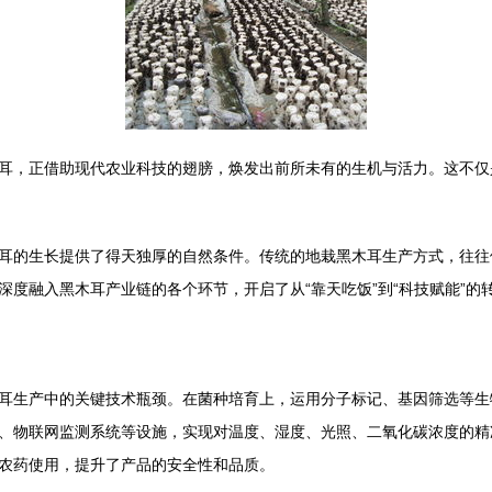
耳，正借助现代农业科技的翅膀，焕发出前所未有的生机与活力。这不仅
耳的生长提供了得天独厚的自然条件。传统的地栽黑木耳生产方式，往往
度融入黑木耳产业链的各个环节，开启了从“靠天吃饭”到“科技赋能”的
耳生产中的关键技术瓶颈。在菌种培育上，运用分子标记、基因筛选等生
、物联网监测系统等设施，实现对温度、湿度、光照、二氧化碳浓度的精
农药使用，提升了产品的安全性和品质。