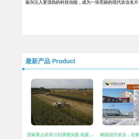
振兴注入更强劲的科技动能，成为一张亮丽的现代农业名片
最新产品
Product
国家重点研发计划课题实践 临夏县青贮玉米观摩会展示“绿色丰产+种养循环”扶贫新路径