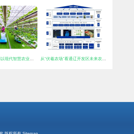
科技兴农 绿沃川以现代智慧农业驱动农民就业增收与农业技术革新
从“伏羲农场”看通辽开发区未来农业新图景 技术驱动下的绿色革命
发
版权所有
Sitemap