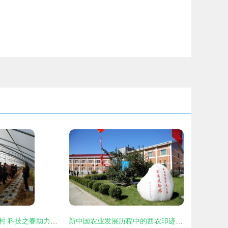
岐山凤鸣镇太子村 科技之春助力农业技术深耕与新飞跃
新中国农业发展历程中的西农印迹——农业技术开发的星火与传承