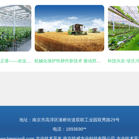
花正开，农正忙，果正香——农业技术开发引领新时代田园交响曲
机械化保护性耕作新技术 驱动郑州现代农业可持续发展的核心引擎
地址：南京市高淳区漆桥街道双联工业园双秀路29号
电话：1893690**
ww.hjemiao8.com
农业技术开发
南京悦威农业科技有限公司
农业技术开