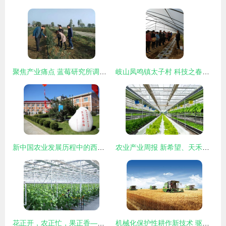
聚焦产业痛点 蓝莓研究所调研助推陕西蓝莓健康可持续发展
岐山凤鸣镇太子村 科技之春助力农业技术深耕与新飞跃
新中国农业发展历程中的西农印迹——农业技术开发的星火与传承
农业产业周报 新希望、天禾、桃李面包、慧辰、京基智农最新动态与农业技术开发聚焦
花正开，农正忙，果正香——农业技术开发引领新时代田园交响曲
机械化保护性耕作新技术 驱动郑州现代农业可持续发展的核心引擎