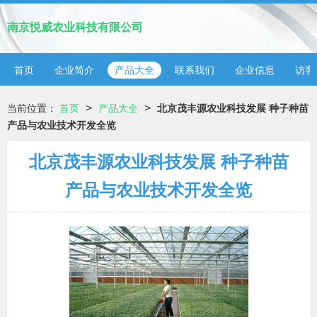
南京悦威农业科技有限公司
首页
企业简介
产品大全
联系我们
企业信息
访客
>
>
当前位置：
首页
产品大全
北京茂丰源农业科技发展 种子种苗
产品与农业技术开发全览
北京茂丰源农业科技发展 种子种苗
产品与农业技术开发全览