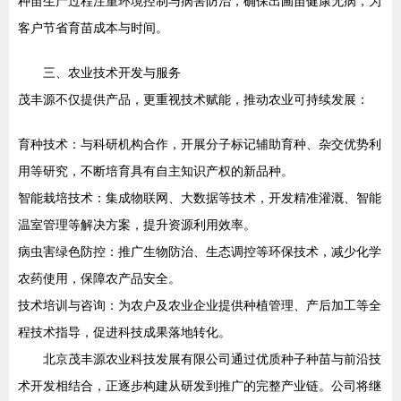
种苗生产过程注重环境控制与病害防治，确保出圃苗健康无病，为
客户节省育苗成本与时间。
三、农业技术开发与服务
茂丰源不仅提供产品，更重视技术赋能，推动农业可持续发展：
育种技术：与科研机构合作，开展分子标记辅助育种、杂交优势利
用等研究，不断培育具有自主知识产权的新品种。
智能栽培技术：集成物联网、大数据等技术，开发精准灌溉、智能
温室管理等解决方案，提升资源利用效率。
病虫害绿色防控：推广生物防治、生态调控等环保技术，减少化学
农药使用，保障农产品安全。
技术培训与咨询：为农户及农业企业提供种植管理、产后加工等全
程技术指导，促进科技成果落地转化。
北京茂丰源农业科技发展有限公司通过优质种子种苗与前沿技
术开发相结合，正逐步构建从研发到推广的完整产业链。公司将继