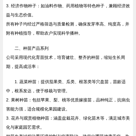
3. 经济作物种子：如油料作物、药用植物等特色种子，兼顾经济效
益与生态价值。
所有种子均经过严格筛选与质量检测，确保发芽率高、纯度高，并
附有种植指导，帮助农户实现科学播种。
二、种苗产品系列
公司采用现代化育苗技术，培育健壮、整齐的种苗，缩短生长周
期，提高成活率：
1. 蔬菜种苗：提供茄果类、瓜类、根茎类等穴盘苗，苗龄适
中，根系发达，便于移栽与管理。
2. 果树种苗：包括苹果、梨、桃等优质嫁接苗，品种纯正，抗病虫
害能力强，适合规模化果园建设。
3. 花卉与观赏植物种苗：涵盖盆栽花卉、绿化苗木等，满足城市美
化与家庭园艺需求。