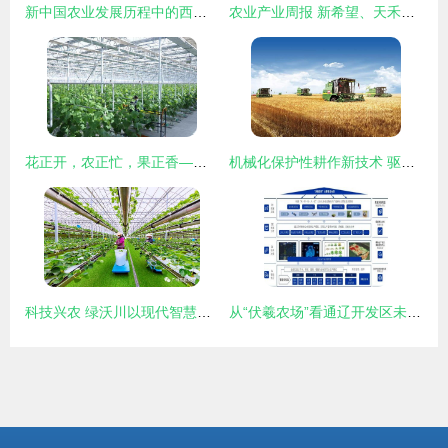
新中国农业发展历程中的西农印迹——农业技术开发的星火与传承
农业产业周报 新希望、天禾、桃李面包、慧辰、京基智农最新动态与农业技术开发聚焦
花正开，农正忙，果正香——农业技术开发引领新时代田园交响曲
机械化保护性耕作新技术 驱动郑州现代农业可持续发展的核心引擎
科技兴农 绿沃川以现代智慧农业驱动农民就业增收与农业技术革新
从“伏羲农场”看通辽开发区未来农业新图景 技术驱动下的绿色革命