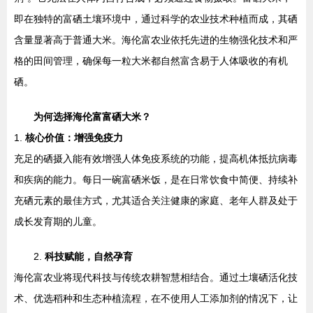
即在独特的富硒土壤环境中，通过科学的农业技术种植而成，其硒
含量显著高于普通大米。海伦富农业依托先进的生物强化技术和严
格的田间管理，确保每一粒大米都自然富含易于人体吸收的有机
硒。
为何选择海伦富富硒大米？
1.
核心价值：增强免疫力
充足的硒摄入能有效增强人体免疫系统的功能，提高机体抵抗病毒
和疾病的能力。每日一碗富硒米饭，是在日常饮食中简便、持续补
充硒元素的最佳方式，尤其适合关注健康的家庭、老年人群及处于
成长发育期的儿童。
2.
科技赋能，自然孕育
海伦富农业将现代科技与传统农耕智慧相结合。通过土壤硒活化技
术、优选稻种和生态种植流程，在不使用人工添加剂的情况下，让