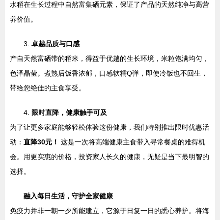
水稻在生长过程中自然富集硒元素，保证了产品的天然纯净与高营
养价值。
3.
卓越品质与口感
产自天然富硒带的稻米，得益于优越的生长环境，米粒饱满均匀，
色泽晶莹。煮熟后饭香浓郁，口感软糯Q弹，即使冷饭也不回生，
带给您绝佳的主食享受。
4.
限时直降，健康触手可及
为了让更多家庭能够轻松体验这份健康，我们特别推出限时优惠活
动：
直降30元！
这是一次将高端健康主食带入寻常餐桌的难得机
会。用更实惠的价格，投资家人长久的健康，无疑是当下最明智的
选择。
融入每日生活，守护全家健康
免疫力并非一朝一夕所能建立，它源于日复一日的悉心养护。将海