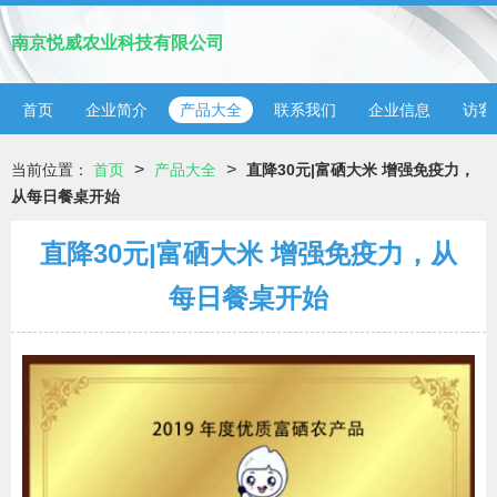
南京悦威农业科技有限公司
首页
企业简介
产品大全
联系我们
企业信息
访客
>
>
当前位置：
首页
产品大全
直降30元|富硒大米 增强免疫力，
从每日餐桌开始
直降30元|富硒大米 增强免疫力，从
每日餐桌开始