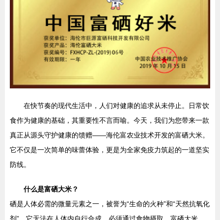
在快节奏的现代生活中，人们对健康的追求从未停止。日常饮
食作为健康的基础，其重要性不言而喻。今天，我们为您带来一款
真正从源头守护健康的馈赠——海伦富农业技术开发的富硒大米。
它不仅是一次简单的味蕾体验，更是为全家免疫力筑起的一道坚实
防线。
什么是富硒大米？
硒是人体必需的微量元素之一，被誉为“生命的火种”和“天然抗氧化
剂”。它无法在人体内自行合成，必须通过食物摄取。富硒大米，