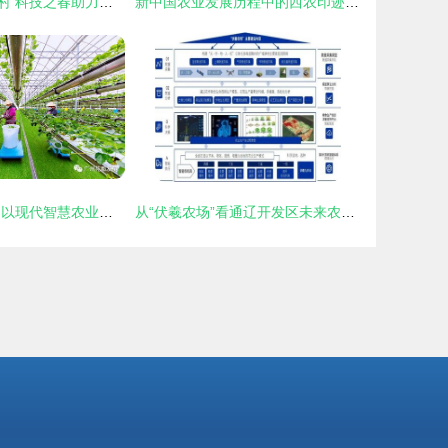
岐山凤鸣镇太子村 科技之春助力农业技术深耕与新飞跃
新中国农业发展历程中的西农印迹——农业技术开发的星火与传承
科技兴农 绿沃川以现代智慧农业驱动农民就业增收与农业技术革新
从“伏羲农场”看通辽开发区未来农业新图景 技术驱动下的绿色革命