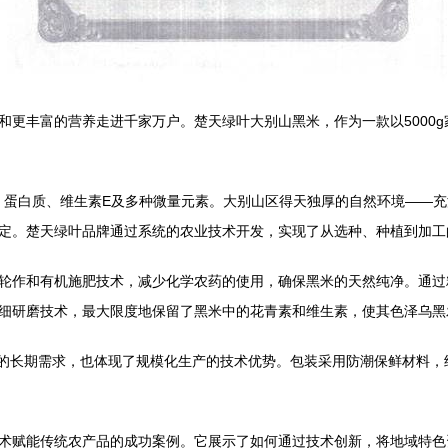
和更丰富的营养走进千家万户。楚天绿叶大别山黑米，作为一款以5000
素、蛋白质、维生素E及多种微量元素。大别山区得天独厚的自然环境——
定。楚天绿叶品牌通过系统的农业技术开发，实现了从选种、种植到加工
轮作和有机施肥技术，减少化学农药的使用，确保黑米的天然纯净。通过
细研磨技术，最大限度地保留了黑米中的花青素和维生素，使其色泽乌黑
主食的长期需求，也体现了规模化生产的技术优势。包装采用防潮保鲜材料
术赋能传统农产品的成功案例。它展示了如何通过技术创新，将地域特色