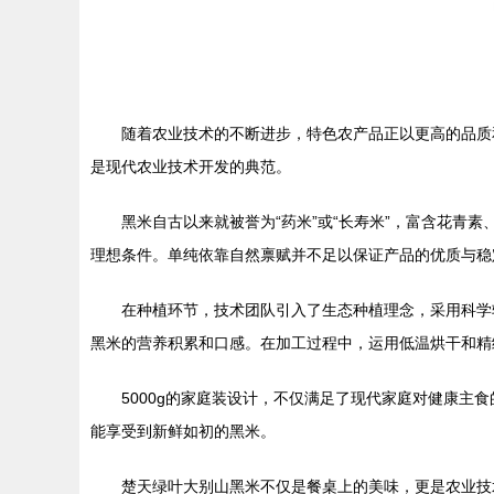
随着农业技术的不断进步，特色农产品正以更高的品质
是现代农业技术开发的典范。
黑米自古以来就被誉为“药米”或“长寿米”，富含花青
理想条件。单纯依靠自然禀赋并不足以保证产品的优质与稳
在种植环节，技术团队引入了生态种植理念，采用科学
黑米的营养积累和口感。在加工过程中，运用低温烘干和精
5000g的家庭装设计，不仅满足了现代家庭对健康
能享受到新鲜如初的黑米。
楚天绿叶大别山黑米不仅是餐桌上的美味，更是农业技