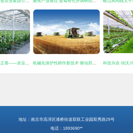
赋能现代农业，谷黄金农业集团引领农业技术开发新篇章
聚焦产业痛点 蓝莓研究所调研助推陕西蓝莓健康可持续发展
花正开，农正忙，果正香——农业技术开发引领新时代田园交响曲
机械化保护性耕作新技术 驱动郑州现代农业可持续发展的核心引擎
地址：南京市高淳区漆桥街道双联工业园双秀路29号
电话：1893690**