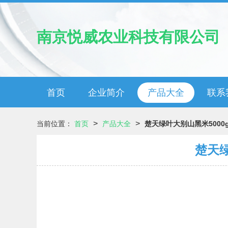
南京悦威农业科技有限公司
首页
企业简介
产品大全
联系
>
>
当前位置：
首页
产品大全
楚天绿叶大别山黑米5000
楚天绿